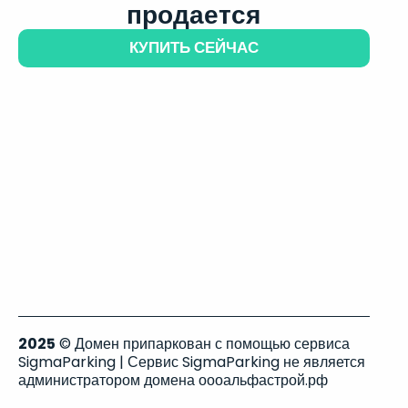
продается
КУПИТЬ СЕЙЧАС
2025
© Домен припаркован с помощью сервиса
SigmaParking | Сервис SigmaParking не является
администратором домена оооальфастрой.рф