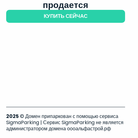
продается
КУПИТЬ СЕЙЧАС
2025
© Домен припаркован с помощью сервиса
SigmaParking | Сервис SigmaParking не является
администратором домена оооальфастрой.рф